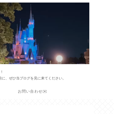
！
前に、ぜひ当ブログを見に来てください。
お問い合わせ✉️