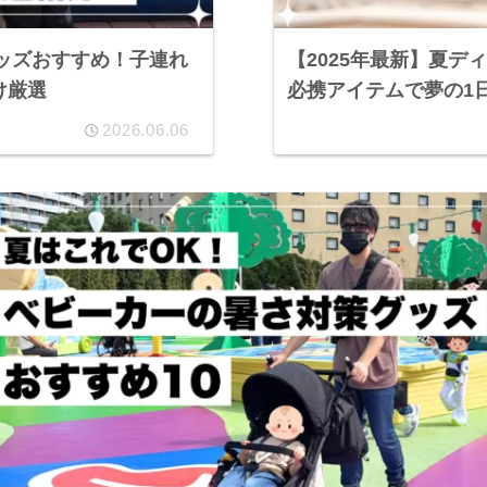
グッズおすすめ！子連れ
【2025年最新】夏
け厳選
必携アイテムで夢の1
2026.06.06