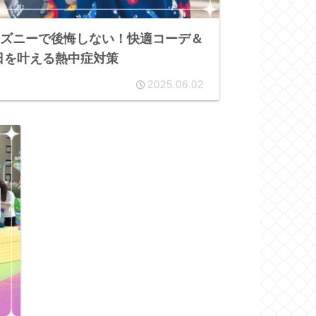
ディズニーで後悔しない！快適コーデ＆
日を叶える熱中症対策
2025.06.02