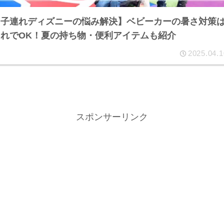
【子連れディズニーの悩み解決】ベビーカーの暑さ対策
これでOK！夏の持ち物・便利アイテムも紹介
2025.04.1
スポンサーリンク