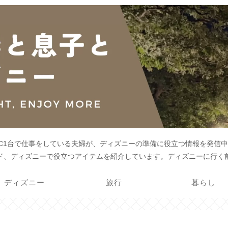
PC1台で仕事をしている夫婦が、ディズニーの準備に役立つ情報を発信中
ド、ディズニーで役立つアイテムを紹介しています。ディズニーに行く
ディズニー
旅行
暮らし