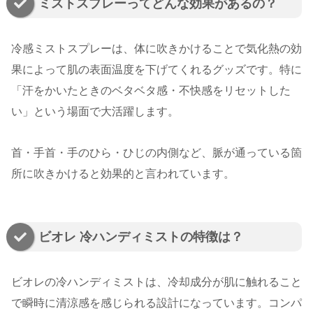
ミストスプレーってどんな効果があるの？
冷感ミストスプレーは、体に吹きかけることで気化熱の効
果によって肌の表面温度を下げてくれるグッズです。特に
「汗をかいたときのベタベタ感・不快感をリセットした
い」という場面で大活躍します。
首・手首・手のひら・ひじの内側など、脈が通っている箇
所に吹きかけると効果的と言われています。
ビオレ 冷ハンディミストの特徴は？
ビオレの冷ハンディミストは、冷却成分が肌に触れること
で瞬時に清涼感を感じられる設計になっています。コンパ