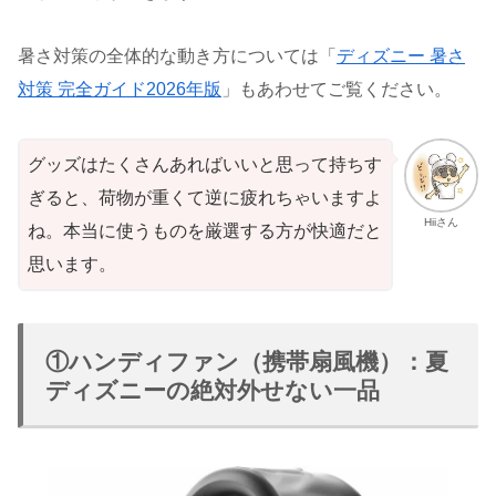
暑さ対策の全体的な動き方については「
ディズニー 暑さ
対策 完全ガイド2026年版
」もあわせてご覧ください。
グッズはたくさんあればいいと思って持ちす
ぎると、荷物が重くて逆に疲れちゃいますよ
Hiiさん
ね。本当に使うものを厳選する方が快適だと
思います。
①ハンディファン（携帯扇風機）：夏
ディズニーの絶対外せない一品