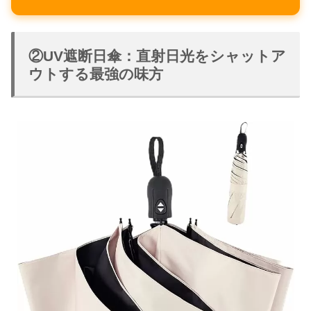
②UV遮断日傘：直射日光をシャットア
ウトする最強の味方