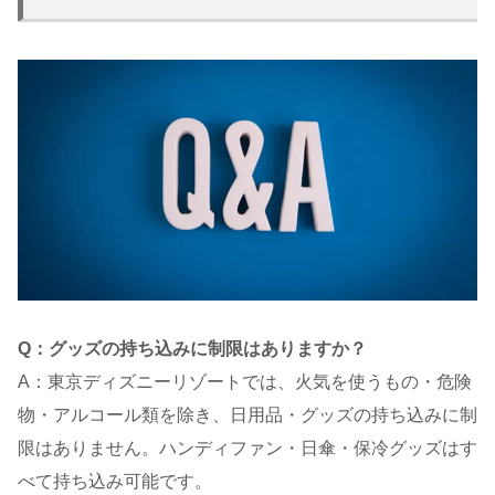
Q：グッズの持ち込みに制限はありますか？
A：東京ディズニーリゾートでは、火気を使うもの・危険
物・アルコール類を除き、日用品・グッズの持ち込みに制
限はありません。ハンディファン・日傘・保冷グッズはす
べて持ち込み可能です。