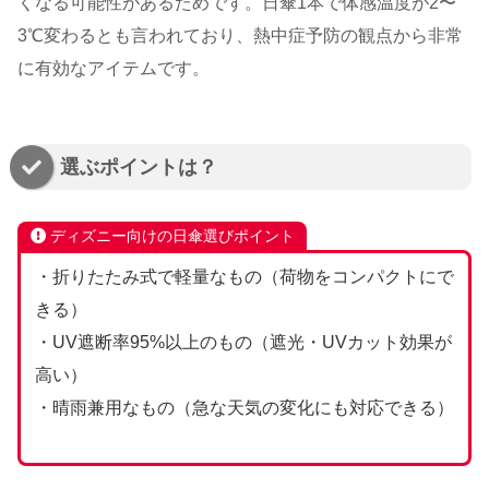
くなる可能性があるためです。日傘1本で体感温度が2〜
3℃変わるとも言われており、熱中症予防の観点から非常
に有効なアイテムです。
選ぶポイントは？
ディズニー向けの日傘選びポイント
・折りたたみ式で軽量なもの（荷物をコンパクトにで
きる）
・UV遮断率95%以上のもの（遮光・UVカット効果が
高い）
・晴雨兼用なもの（急な天気の変化にも対応できる）