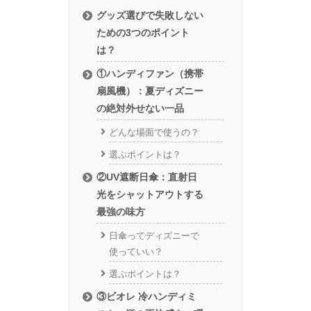
グッズ選びで失敗しない
ための3つのポイント
は？
①ハンディファン（携帯
扇風機）：夏ディズニー
の絶対外せない一品
どんな場面で使うの？
選ぶポイントは？
②UV遮断日傘：直射日
光をシャットアウトする
最強の味方
日傘ってディズニーで
使っていい？
選ぶポイントは？
③ビオレ 冷ハンディミ