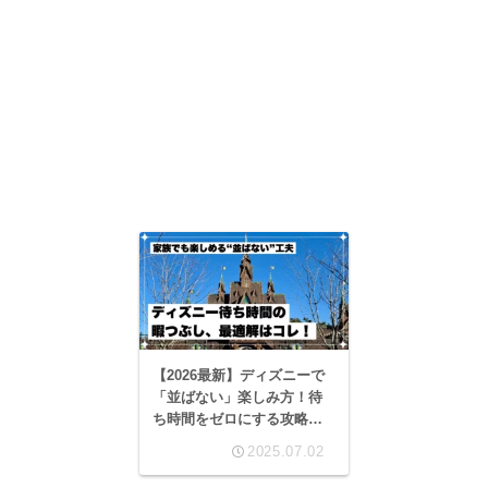
【2026最新】ディズニーで
「並ばない」楽しみ方！待
ち時間をゼロにする攻略ガ
イド
2025.07.02