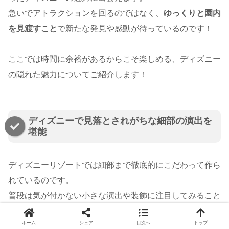
急いでアトラクションを回るのではなく、
ゆっくりと園内
を見渡すこと
で新たな発見や感動が待っているのです！
ここでは時間に余裕があるからこそ楽しめる、ディズニー
の隠れた魅力についてご紹介します！
ディズニーで見落とされがちな細部の演出を
堪能
ディズニーリゾートでは細部まで徹底的にこだわって作ら
れているのです。
普段は気が付かない小さな演出や装飾に注目してみること
でまったく新しい楽しみ方ができてしまいます。
ホーム
シェア
目次へ
トップ