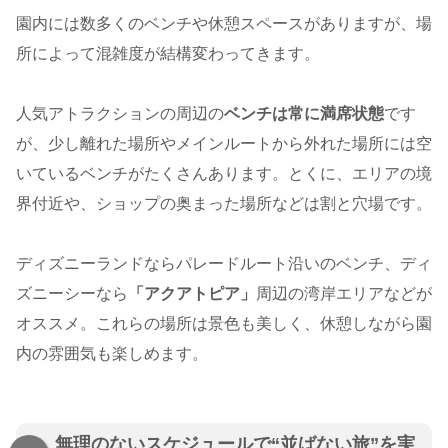
園内には数多くのベンチや休憩スペースがありますが、場
所によって混雑度が結構変わってきます。
人気アトラクションの周辺の
ベンチは常に満席状態
です
が、少し離れた場所やメインルートから外れた場所には空
いているベンチがたくさんあります。とくに、エリアの境
界付近や、ショップの奥まった場所などは割と穴場です。
ディズニーランドならパレードルート沿いのベンチ、ディ
ズニーシーなら
「アクアトピア」
周辺の湾岸エリアなどが
オススメ。これらの場所は景色も美しく、休憩しながら園
内の雰囲気も楽しめます。
無理のないスケジュールで“並ばない旅”を実