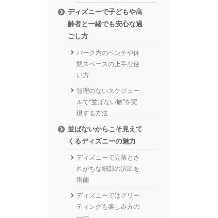
ディズニーで子どもや高
齢者と一緒でも安心な過
ごし方
パーク内のベンチや休
憩スペースの上手な使
い方
無理のないスケジュー
ルで“並ばない旅”を実
現する方法
並ばないからこそ見えて
くるディズニーの魅力
ディズニーで見落とさ
れがちな細部の演出を
堪能
ディズニーではグリー
ティングも楽しみ方の
一つ