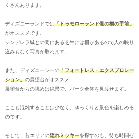
くさんあります。
ディズニーランドでは
「トゥモローランド側の橋の手前」
がオススメです。
シンデレラ城との間にある芝生には柵があるので人の映り
込みもなく写真が取れます。
また、ディズニーシーの
「フォートレス・エクスプロレー
ション」
の展望台がオススメ！
展望台からの眺めは絶景で、パーク全体を見渡せます。
ここも混雑することは少なく、ゆっくりと景色を楽しめる
のです。
そして、各エリアの
隠れミッキー
を探すのも、待ち時間ゼ