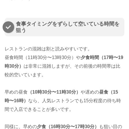
食事タイミングをずらして空いている時間を
狙う
レストランの混雑は割と読みやすいです。
昼食時間（11時30分〜13時30分）や
夕食時間（17時〜19
時30分）
は非常に混雑しますが、その前後の時間帯は比
較的空いています。
早めの昼食
（10時30分〜11時30分）
や遅めの
昼食（15
時〜16時）
なら、人気レストランでも15分程度の待ち時
間で入店できることが多いです。
同様に、早めの
夕食（16時30分〜17時30分）
も狙い目の