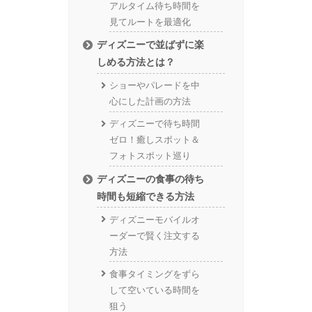
アルタイム待ち時間を
見てルートを最適化
ディズニーで並ばずに楽
しめる方法とは？
ショーやパレードを中
心にした計画の方法
ディズニーで待ち時間
ゼロ！癒しスポット＆
フォトスポット巡り
ディズニーの食事の待ち
時間も短縮できる方法
ディズニーモバイルオ
ーダーで賢く注文する
方法
食事タイミングをずら
して空いている時間を
狙う