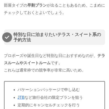
部屋タイプの
早割プラン
が出ることもあるため、こまめに
チェックしておくとよいでしょう。
特別な日に泊まりたいテラス・スイート系の
予約方法
プロポーズや誕生日など特別な日におすすめなのが、
テラ
スルームやスイートルーム
です。
これらは通常枠での競争率が非常に高いため、
バケーションパッケージで申し込む
JTB
など旅行会社の限定プランを狙う
定期的にキャンセルチェックを行う