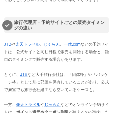
旅行代理店・予約サイトごとの販売タイミン
グの違い
JTB
や
楽天トラベル
、
じゃらん
、
一休.com
などの予約サイ
トは、公式サイトと同じ日程で販売を開始する場合と、独
自のタイミングで販売する場合があります。
とくに、
JTB
など大手旅行会社は、「団体枠」や「パッケ
ージ枠」として別に部屋を保有していることがあり、公式
で満室でも旅行会社経由なら空いているケースも。
一方、
楽天トラベル
や
じゃらん
などのオンライン予約サイ
トは、
ポイント還元やクーポン割引
が使えるのが魅力。た