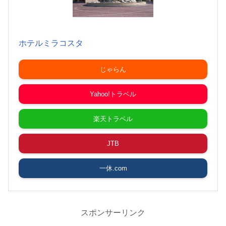
ホテルミラコスタ
じゃらん
Yahoo!トラベル
楽天トラベル
JTB
一休.com
スポンサーリンク