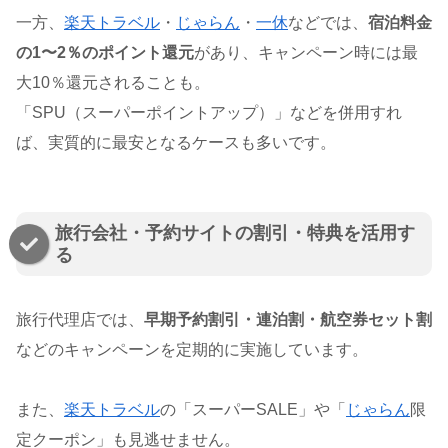
一方、
楽天トラベル
・
じゃらん
・
一休
などでは、
宿泊料金
の1〜2％のポイント還元
があり、キャンペーン時には最
大10％還元されることも。
「SPU（スーパーポイントアップ）」などを併用すれ
ば、実質的に最安となるケースも多いです。
旅行会社・予約サイトの割引・特典を活用す
る
旅行代理店では、
早期予約割引・連泊割・航空券セット割
などのキャンペーンを定期的に実施しています。
また、
楽天トラベル
の「スーパーSALE」や「
じゃらん
限
定クーポン」も見逃せません。