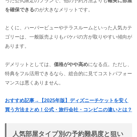
った公式限定のプランで、他の予約方法よりも
確実に部屋
を確保できる
のが大きなメリットです。
とくに、ハーバービューやテラスルームといった人気カテ
ゴリーは、一般販売よりもバケパの方が取りやすい傾向が
あります。
デメリットとしては、
価格がやや高め
になる点。ただし、
特典をフル活用できるなら、総合的に見てコストパフォー
マンスは悪くありません。
おすすめ記事→【2025年版】ディズニーチケットを安く
買う方法まとめ！公式・旅行会社・コンビニの違いとは？
人気部屋タイプ別の予約難易度と狙い