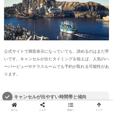
公式サイトで満室表示になっていても、諦めるのはまだ早
いです。キャンセルが出たタイミングを狙えば、人気のハ
ーバービューやテラスルームでも予約が取れる可能性があ
ります。
キャンセルが出やすい時間帯と傾向
ホーム
シェア
目次へ
トップ