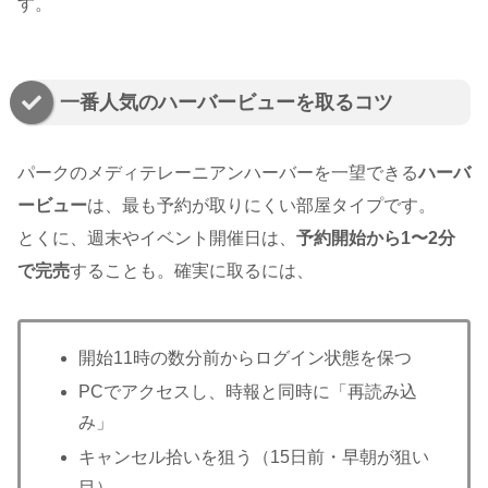
す。
一番人気のハーバービューを取るコツ
パークのメディテレーニアンハーバーを一望できる
ハーバ
ービュー
は、最も予約が取りにくい部屋タイプです。
とくに、週末やイベント開催日は、
予約開始から1〜2分
で完売
することも。確実に取るには、
開始11時の数分前からログイン状態を保つ
PCでアクセスし、時報と同時に「再読み込
み」
キャンセル拾いを狙う（15日前・早朝が狙い
目）