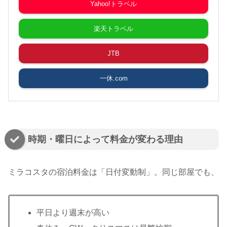
Yahoo!トラベル
楽天トラベル
JTB
一休.com
時期・曜日によって料金が変わる理由
ミラコスタの宿泊料金は「日付変動制」。同じ部屋でも、
平日より週末が高い