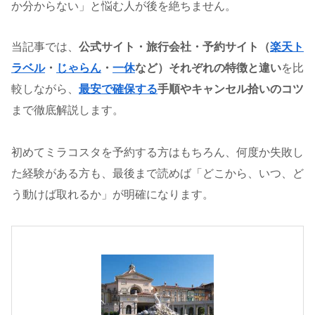
か分からない」と悩む人が後を絶ちません。
当記事では、
公式サイト・旅行会社・予約サイト（
楽天ト
ラベル
・
じゃらん
・
一休
など）それぞれの特徴と違い
を比
較しながら、
最安で確保する
手順やキャンセル拾いのコツ
まで徹底解説します。
初めてミラコスタを予約する方はもちろん、何度か失敗し
た経験がある方も、最後まで読めば「どこから、いつ、ど
う動けば取れるか」が明確になります。