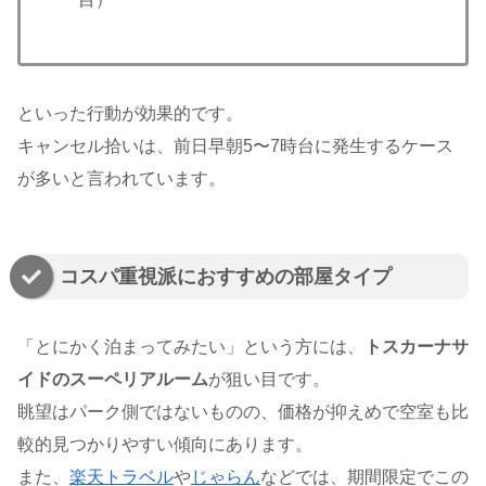
といった行動が効果的です。
キャンセル拾いは、前日早朝5〜7時台に発生するケース
が多いと言われています。
コスパ重視派におすすめの部屋タイプ
「とにかく泊まってみたい」という方には、
トスカーナサ
イドのスーペリアルーム
が狙い目です。
眺望はパーク側ではないものの、価格が抑えめで空室も比
較的見つかりやすい傾向にあります。
また、
楽天トラベル
や
じゃらん
などでは、期間限定でこの