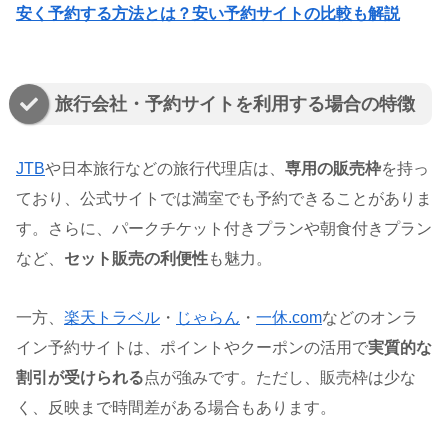
安く予約する方法とは？安い予約サイトの比較も解説
旅行会社・予約サイトを利用する場合の特徴
JTB
や日本旅行などの旅行代理店は、
専用の販売枠
を持っ
ており、公式サイトでは満室でも予約できることがありま
す。さらに、パークチケット付きプランや朝食付きプラン
など、
セット販売の利便性
も魅力。
一方、
楽天トラベル
・
じゃらん
・
一休.com
などのオンラ
イン予約サイトは、ポイントやクーポンの活用で
実質的な
割引が受けられる
点が強みです。ただし、販売枠は少な
く、反映まで時間差がある場合もあります。