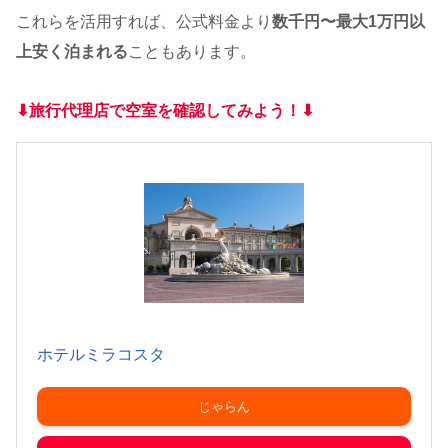
これらを活用すれば、公式料金より
数千円〜最大1万円以
上安く泊まれる
こともあります。
⬇︎旅行代理店で空室を確認してみよう！⬇︎
ホテルミラコスタ
じゃらん