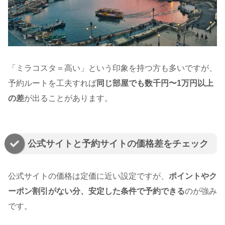
「ミラコスタ＝高い」という印象を持つ方も多いですが、
予約ルートを工夫すれば
同じ部屋でも数千円〜1万円以上
の差
が出ることがあります。
公式サイトと予約サイトの価格差をチェック
公式サイトの価格は定価に近い設定ですが、
ポイントやク
ーポン割引がない分、安定した条件で予約できる
のが強み
です。