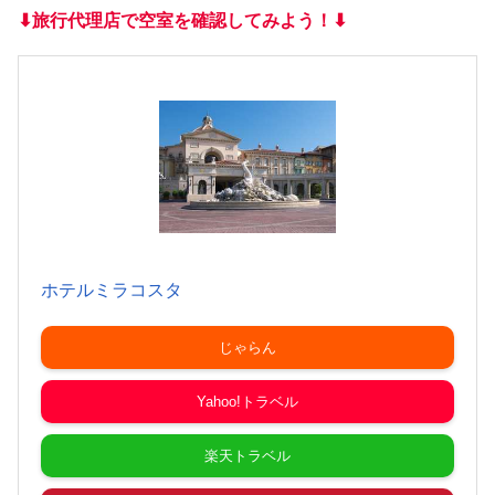
⬇︎旅行代理店で空室を確認してみよう！⬇︎
ホテルミラコスタ
じゃらん
Yahoo!トラベル
楽天トラベル