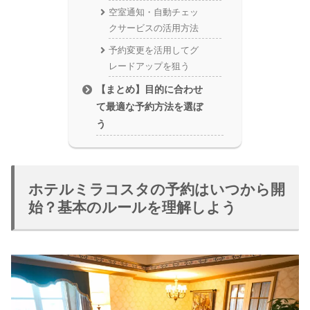
空室通知・自動チェッ
クサービスの活用方法
予約変更を活用してグ
レードアップを狙う
【まとめ】目的に合わせ
て最適な予約方法を選ぼ
う
ホテルミラコスタの予約はいつから開
始？基本のルールを理解しよう