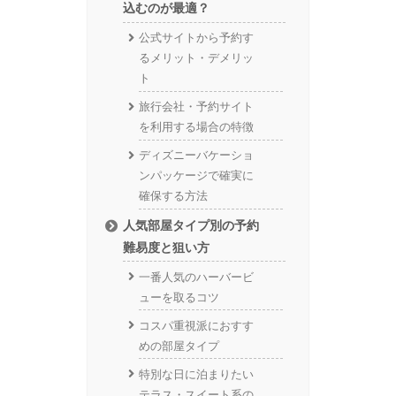
込むのが最適？
公式サイトから予約す
るメリット・デメリッ
ト
旅行会社・予約サイト
を利用する場合の特徴
ディズニーバケーショ
ンパッケージで確実に
確保する方法
人気部屋タイプ別の予約
難易度と狙い方
一番人気のハーバービ
ューを取るコツ
コスパ重視派におすす
めの部屋タイプ
特別な日に泊まりたい
テラス・スイート系の