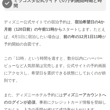
ミラコスタ公式サイトでの予約開始時期と時
間
ディズニー公式サイトでの宿泊予約は、
宿泊希望日の4か
月前（120日前）の午前11時から
スタートします。たとえ
ば、4月1日に宿泊したい場合は、
前の年の12月1日11時
が
予約開始の合図です。
この「11時」という時間を逃すと、数分以内にハーバー
ビューなど人気部屋は完売します。公式サイトの予約画面
にアクセスし、希望日を選択できる状態にしておくのが鉄
則です。
また、ディズニーホテル予約には
ディズニーアカウントへ
のログインが必須
。事前にクレジットカード情報を登録し
ておくと、入力の手間が省けて成功率が上がります。