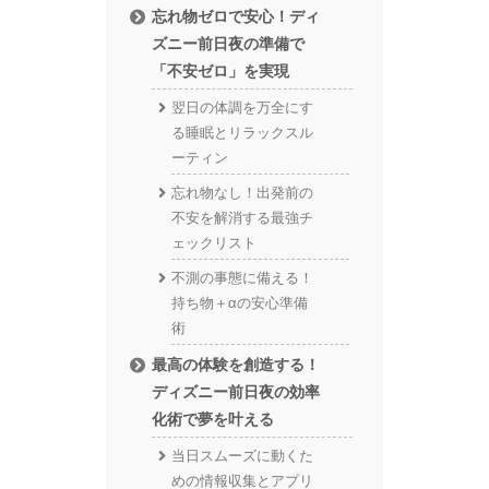
忘れ物ゼロで安心！ディ
ズニー前日夜の準備で
「不安ゼロ」を実現
翌日の体調を万全にす
る睡眠とリラックスル
ーティン
忘れ物なし！出発前の
不安を解消する最強チ
ェックリスト
不測の事態に備える！
持ち物＋αの安心準備
術
最高の体験を創造する！
ディズニー前日夜の効率
化術で夢を叶える
当日スムーズに動くた
めの情報収集とアプリ