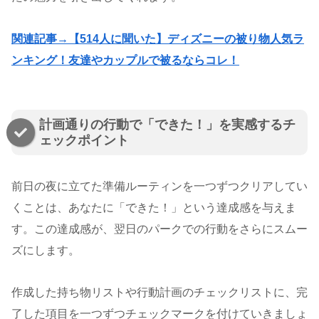
関連記事→【514人に聞いた】ディズニーの被り物人気ラ
ンキング！友達やカップルで被るならコレ！
計画通りの行動で「できた！」を実感するチ
ェックポイント
前日の夜に立てた準備ルーティンを一つずつクリアしてい
くことは、あなたに「できた！」という達成感を与えま
す。この達成感が、翌日のパークでの行動をさらにスムー
ズにします。
作成した持ち物リストや行動計画のチェックリストに、完
了した項目を一つずつチェックマークを付けていきましょ