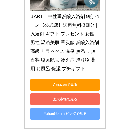
BARTH 中性重炭酸入浴剤 9錠 バ
ース【公式店】送料無料 3回分 | 
入浴剤 ギフト プレゼント 女性 
男性 温浴美肌 重炭酸 炭酸入浴剤 
高級 リラックス 温泉 無添加 無
香料 塩素除去 冷え症 贈り物 薬
用 お風呂 保湿 プチギフト
Amazonで見る
楽天市場で見る
Yahoo!ショッピングで見る