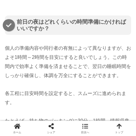
前日の夜はどれくらいの時間準備にかければ
いいですか？
個人の準備内容や同行者の有無によって異なりますが、お
よそ1時間～2時間を目安にすると良いでしょう。この時
間内で効率よく準備を済ませることで、翌日の睡眠時間を
しっかり確保し、体調を万全にすることができます。
各工程に目安時間を設定すると、スムーズに進められま
す。
たとえば、持ち物のパッキングに30分～1時間、情報収集
と最終確認に30分、体調ケアやリラックスに30分といっ
ホーム
シェア
目次へ
トップ