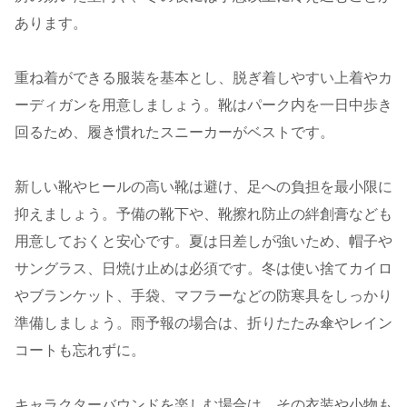
あります。
重ね着ができる服装を基本とし、脱ぎ着しやすい上着やカ
ーディガンを用意しましょう。靴はパーク内を一日中歩き
回るため、履き慣れたスニーカーがベストです。
新しい靴やヒールの高い靴は避け、足への負担を最小限に
抑えましょう。予備の靴下や、靴擦れ防止の絆創膏なども
用意しておくと安心です。夏は日差しが強いため、帽子や
サングラス、日焼け止めは必須です。冬は使い捨てカイロ
やブランケット、手袋、マフラーなどの防寒具をしっかり
準備しましょう。雨予報の場合は、折りたたみ傘やレイン
コートも忘れずに。
キャラクターバウンドを楽しむ場合は、その衣装や小物も