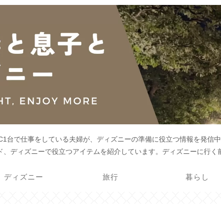
PC1台で仕事をしている夫婦が、ディズニーの準備に役立つ情報を発信中
ド、ディズニーで役立つアイテムを紹介しています。ディズニーに行く
ディズニー
旅行
暮らし