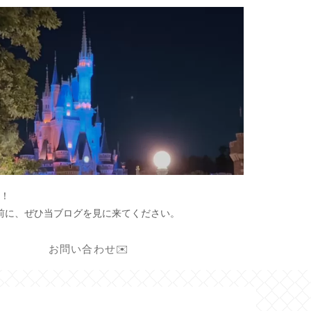
！
前に、ぜひ当ブログを見に来てください。
お問い合わせ✉️