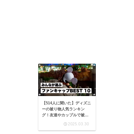
【514人に聞いた】ディズニ
ーの被り物人気ランキン
グ！友達やカップルで被る
ならコレ！
2025.03.30