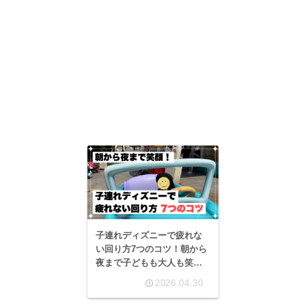
子連れディズニーで疲れな
い回り方7つのコツ！朝から
夜まで子どもも大人も笑顔
でいられる方法【2026年
2026.04.30
版】