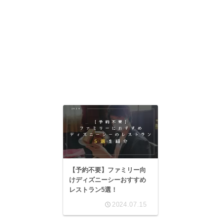
【予約不要】ファミリー向
けディズニーシーおすすめ
レストラン5選！
2024.07.15